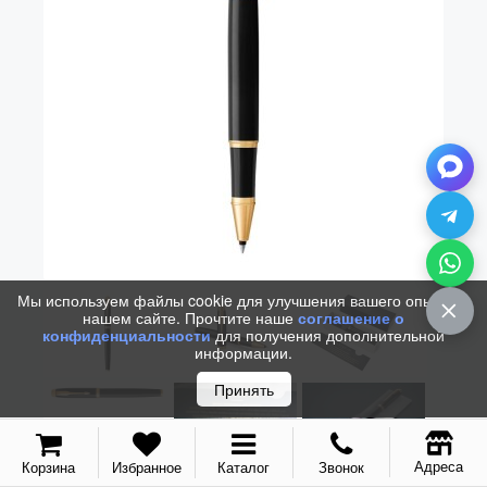
Vector (от 3'156 р.)
Мы используем файлы cookie для улучшения вашего опыта на
нашем сайте. Прочтите наше
соглашение о
конфиденциальности
для получения дополнительной
информации.
Принять
Адреса
Корзина
Избранное
Каталог
Звонок