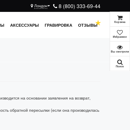
8 (800) 333-69-44
Лондон
Корзина
РЫ
АКСЕССУАРЫ
ГРАВИРОВКА
ОТЗЫВЫ
Избранное
Вы смотрели
Поиск
оизводится на основании заявления на возврат,
мость обратной пересылки (если она производилась