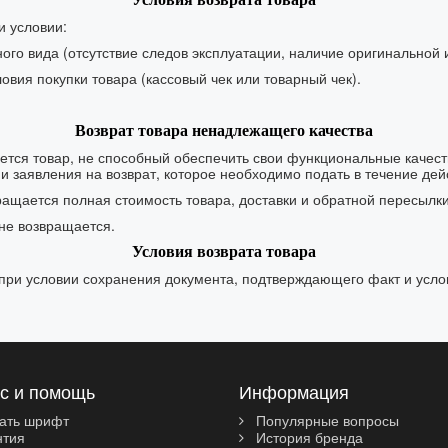
и условии:
ного вида (отсутствие следов эксплуатации, наличие оригинальной
овия покупки товара (кассовый чек или товарный чек).
Возврат товара ненадлежащего качества
тся товар, не способный обеспечить свои функциональные качества
 заявления на возврат, которое необходимо подать в течение дейст
ащается полная стоимость товара, доставки и обратной пересылки 
 не возвращается.
Условия возврата товара
при условии сохранения документа, подтверждающего факт и услови
с и помощь
Информация
ать шрифт
Популярные вопросы
нтия
История бренда