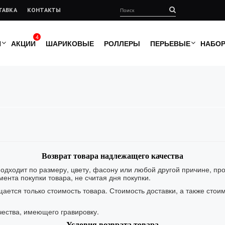
ТАВКА
КОНТАКТЫ
4
И
АКЦИИ
ШАРИКОВЫЕ
РОЛЛЕРЫ
ПЕРЬЕВЫЕ
НАБО
Возврат товара надлежащего качества
подходит по размеру, цвету, фасону или любой другой причине, пр
ента покупки товара, не считая дня покупки.
ается только стоимость товара. Стоимость доставки, а также стои
чества, имеющего гравировку.
Условия возврата товара