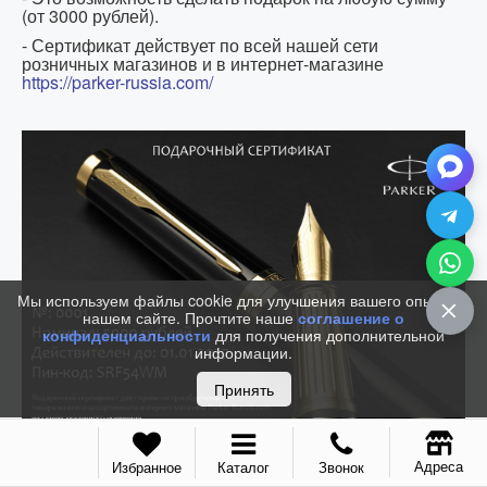
(от 3000 рублей).
- Сертификат действует по всей нашей сети
розничных магазинов и в интернет-магазине
https://parker-russia.com/
Мы используем файлы cookie для улучшения вашего опыта на
нашем сайте. Прочтите наше
соглашение о
конфиденциальности
для получения дополнительной
информации.
Принять
Адреса
Избранное
Каталог
Звонок