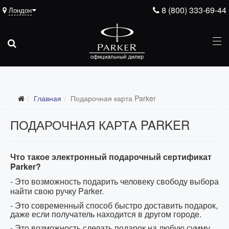
8 (800) 333-69-44
Лондон
Главная
Подарочная карта Parker
ПОДАРОЧНАЯ КАРТА PARKER
Что такое электронный подарочный сертификат
Parker?
- Это возможность подарить человеку свободу выбора
найти свою ручку
Parker
.
- Это современный способ быстро доставить подарок,
даже если получатель находится в другом городе.
- Это возможность сделать подарок на любую сумму