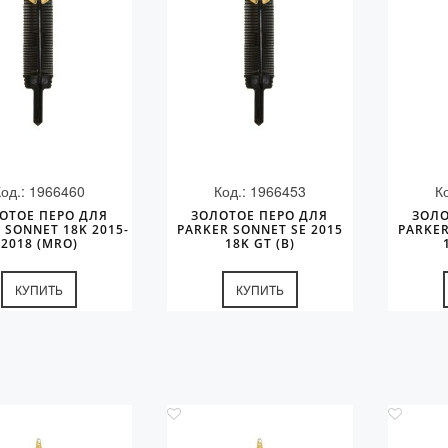
Код.: 1966460
Код.: 1966453
К
ОТОЕ ПЕРО ДЛЯ
ЗОЛОТОЕ ПЕРО ДЛЯ
ЗОЛО
 SONNET 18K 2015-
PARKER SONNET SE 2015
PARKER
2018 (MRO)
18K GT (B)
КУПИТЬ
КУПИТЬ