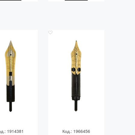
од.: 1914381
Код.: 1966456