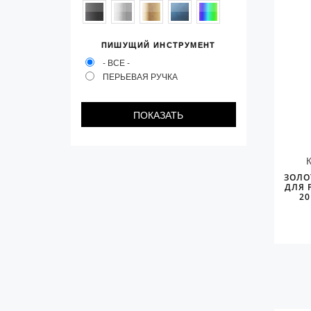
Колпачки
Зоны захвата
ПИШУЩИЙ ИНСТРУМЕНТ
Баррели
- ВСЕ -
ПЕРЬЕВАЯ РУЧКА
Зажимы
Механизмы
Упаковка
Подарочные сертификаты
ЗОЛО
ДЛЯ 
20