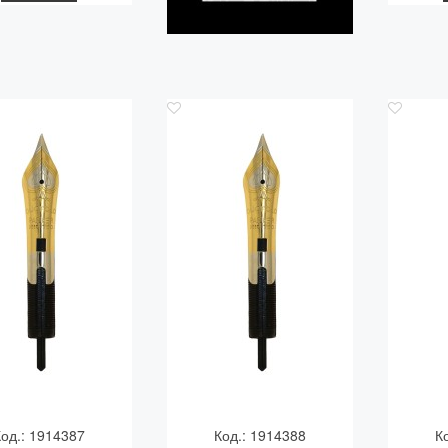
Код.: 1914387
Код.: 1914388
К