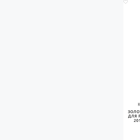
ЗОЛО
ДЛЯ 
20