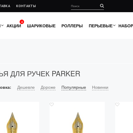
ТАВКА
КОНТАКТЫ
4
И
АКЦИИ
ШАРИКОВЫЕ
РОЛЛЕРЫ
ПЕРЬЕВЫЕ
НАБО
ЬЯ ДЛЯ РУЧЕК PARKER
овка:
Дешевле
Дороже
Популярные
Новинки