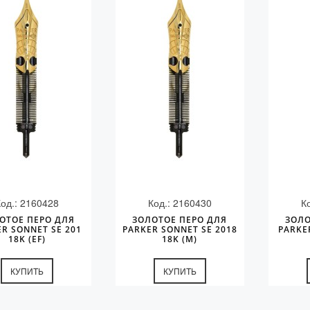
Код.: 2160428
Код.: 2160430
К
ОТОЕ ПЕРО ДЛЯ
ЗОЛОТОЕ ПЕРО ДЛЯ
ЗОЛО
R SONNET SE 201
PARKER SONNET SE 2018
PARKE
18K (EF)
18K (M)
КУПИТЬ
КУПИТЬ