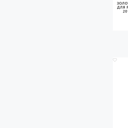
ЗОЛО
ДЛЯ 
20