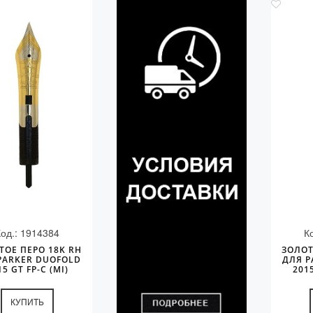
Код.: 1914384
К
ТОЕ ПЕРО 18K RH
ЗОЛОТ
PARKER DUOFOLD
ДЛЯ P
15 GT FP-C (MI)
201
КУПИТЬ