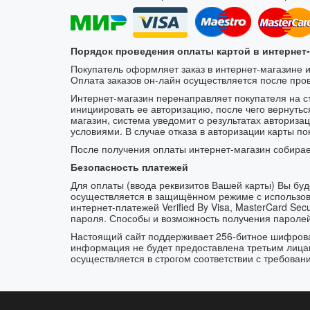
Порядок проведения оплаты картой в интернет
Покупатель оформляет заказ в интернет-магазине и
Оплата заказов он-лайн осуществляется после про
Интернет-магазин перенаправляет покупателя на с
инициировать ее авторизацию, после чего вернуться
магазин, система уведомит о результатах авториза
условиями. В случае отказа в авторизации карты п
После получения оплаты интернет-магазин собирае
Безопасность платежей
Для оплаты (ввода реквизитов Вашей карты) Вы 
осуществляется в защищённом режиме с использов
интернет-платежей Verified By Visa, MasterCard Se
пароля. Способы и возможность получения паролей
Настоящий сайт поддерживает 256-битное шифро
информация не будет предоставлена третьим лица
осуществляется в строгом соответствии с требовани