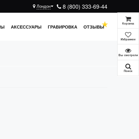
8 (800) 333-69-44
Лондон
Корзина
РЫ
АКСЕССУАРЫ
ГРАВИРОВКА
ОТЗЫВЫ
Избранное
Вы смотрели
Поиск