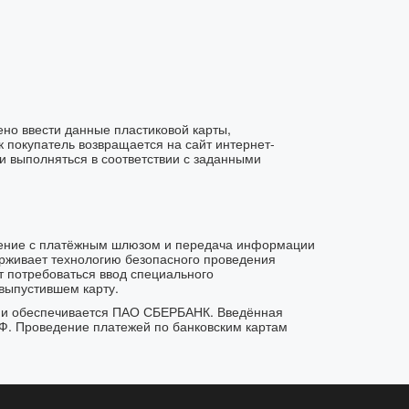
ено ввести данные пластиковой карты,
ак покупатель возвращается на сайт интернет-
ки выполняться в соответствии с заданными
нение с платёжным шлюзом и передача информации
рживает технологию безопасного проведения
ет потребоваться ввод специального
выпустившем карту.
ии обеспечивается ПАО СБЕРБАНК. Введённая
Ф. Проведение платежей по банковским картам