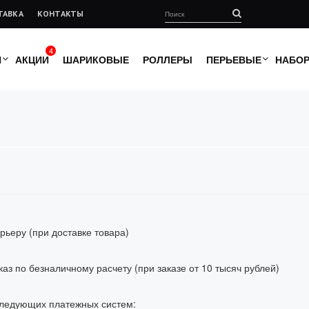
ТАВКА
КОНТАКТЫ
4
И
АКЦИИ
ШАРИКОВЫЕ
РОЛЛЕРЫ
ПЕРЬЕВЫЕ
НАБО
рьеру (при доставке товара)
аз по безналичному расчету (при заказе от 10 тысяч рублей)
следующих платежных систем: