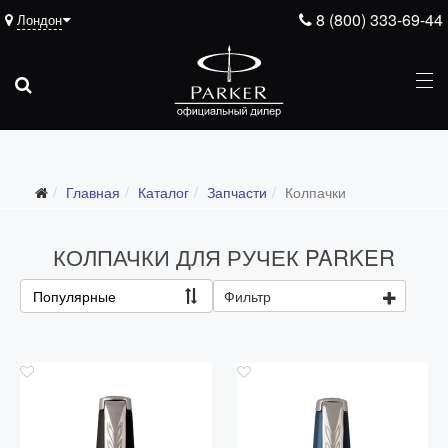
8 (800) 333-69-44
Лондон
Подарочные ручки
Главная
Каталог
Запчасти
Колпачки
Ежедневники
Ручки для гравировки
КОЛПАЧКИ ДЛЯ РУЧЕК PARKER
С золотым пером
Популярные
Фильтр
Распродажа
Аксессуары
Запчасти
Все запчасти
Перья