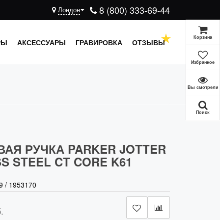
8 (800) 333-69-44
Лондон
Корзина
РЫ
АКСЕССУАРЫ
ГРАВИРОВКА
ОТЗЫВЫ
Избранное
Вы смотрели
Поиск
АЯ РУЧКА PARKER JOTTER
S STEEL CT CORE K61
9
/
1953170
.