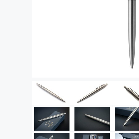
Vector (от 3'156 р.)