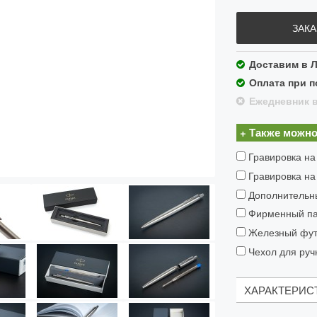
ЗАКА
Доставим в Л
Оплата при п
Ежедневник в
+ Также можно
Гравировка на
Гравировка на
Дополнительн
Фирменный пак
Железный футл
Чехол для ручк
ХАРАКТЕРИС